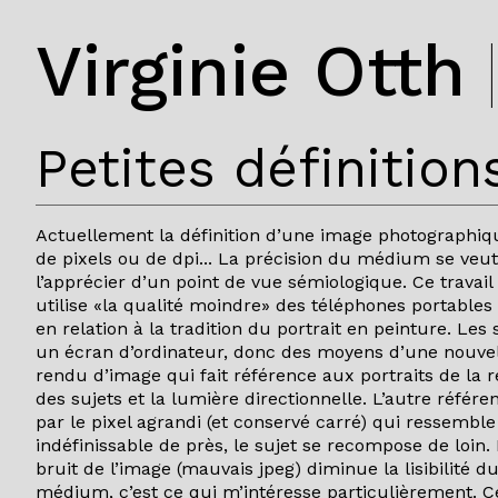
Virginie Otth
Petites définition
Actuellement la définition d’une image photographiq
de pixels ou de dpi... La précision du médium se veut
l’apprécier d’un point de vue sémiologique. Ce travail 
utilise «la qualité moindre» des téléphones portable
en relation à la tradition du portrait en peinture. Les
un écran d’ordinateur, donc des moyens d’une nouvel
rendu d’image qui fait référence aux portraits de la 
des sujets et la lumière directionnelle. L’autre référe
par le pixel agrandi (et conservé carré) qui ressembl
indéfinissable de près, le sujet se recompose de loin. 
bruit de l’image (mauvais jpeg) diminue la lisibilité d
médium, c’est ce qui m’intéresse particulièrement. C