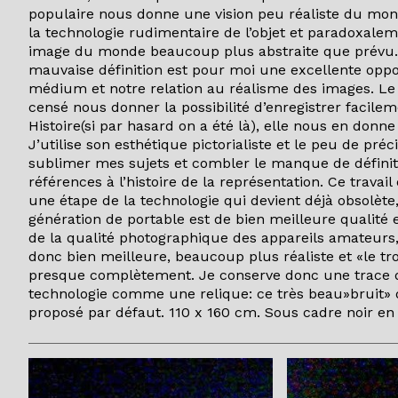
populaire nous donne une vision peu réaliste du mon
la technologie rudimentaire de l’objet et paradoxalem
image du monde beaucoup plus abstraite que prévu. 
mauvaise définition est pour moi une excellente oppo
médium et notre relation au réalisme des images. Le
censé nous donner la possibilité d’enregistrer facilem
Histoire(si par hasard on a été là), elle nous en donne
J’utilise son esthétique pictorialiste et le peu de pré
sublimer mes sujets et combler le manque de définitio
références à l’histoire de la représentation. Ce travai
une étape de la technologie qui devient déjà obsolète,
génération de portable est de bien meilleure qualité e
de la qualité photographique des appareils amateurs,
donc bien meilleure, beaucoup plus réaliste et «le tr
presque complètement. Je conserve donc une trace d
technologie comme une relique: ce très beau»bruit» 
proposé par défaut. 110 x 160 cm. Sous cadre noir en bo