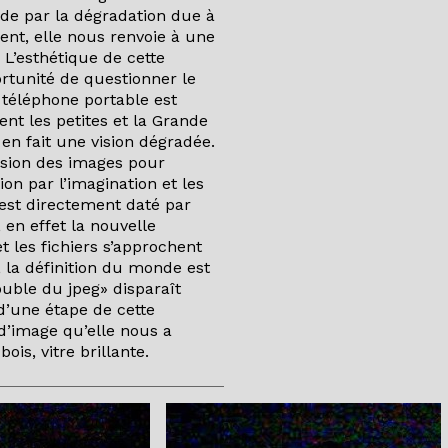
de par la dégradation due à
ent, elle nous renvoie à une
L’esthétique de cette
rtunité de questionner le
 téléphone portable est
ent les petites et la Grande
 en fait une vision dégradée.
cision des images pour
n par l’imagination et les
l est directement daté par
 en effet la nouvelle
t les fichiers s’approchent
 la définition du monde est
ouble du jpeg» disparaît
’une étape de cette
d’image qu’elle nous a
is, vitre brillante.