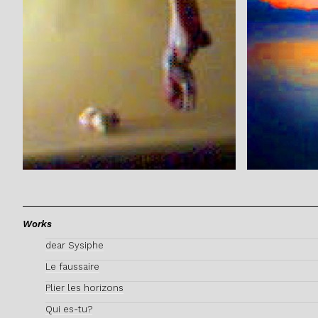
Works
dear Sysiphe
Le faussaire
Plier les horizons
Qui es-tu?